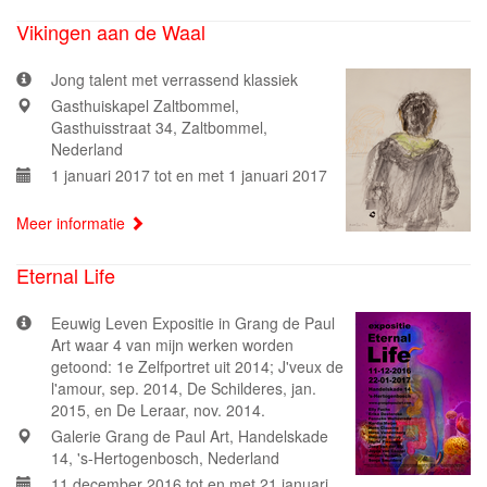
Vikingen aan de Waal
Jong talent met verrassend klassiek
Gasthuiskapel Zaltbommel,
Gasthuisstraat 34, Zaltbommel,
Nederland
1 januari 2017 tot en met 1 januari 2017
Meer informatie
Eternal Life
Eeuwig Leven Expositie in Grang de Paul
Art waar 4 van mijn werken worden
getoond: 1e Zelfportret uit 2014; J'veux de
l'amour, sep. 2014, De Schilderes, jan.
2015, en De Leraar, nov. 2014.
Galerie Grang de Paul Art, Handelskade
14, 's-Hertogenbosch, Nederland
11 december 2016 tot en met 21 januari