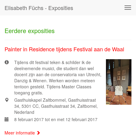
Elisabeth Füchs - Exposities
Tog
navi
Eerdere exposities
Painter in Residence tijdens Festival aan de Waal
Tijdens dit festival teken & schilder ik de
deelnemende musici, die student dan wel
docent zijn aan de conservatoria van Utrecht,
Danzig & Wenen. Werken worden meteen
tentoon gesteld. Tijdens Master Classes
toegang gratis.
Gasthuiskapel Zaltbommel, Gasthuisstraat
34, 5301 CC, Gasthuisstraat 34, Zaltbomel,
Nederland
8 februari 2017 tot en met 12 februari 2017
Meer informatie