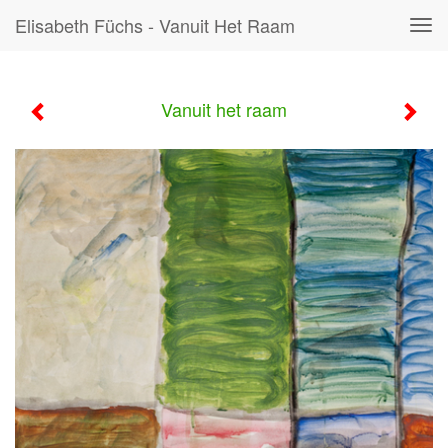
Elisabeth Füchs - Vanuit Het Raam
Tog
navi
Vanuit het raam